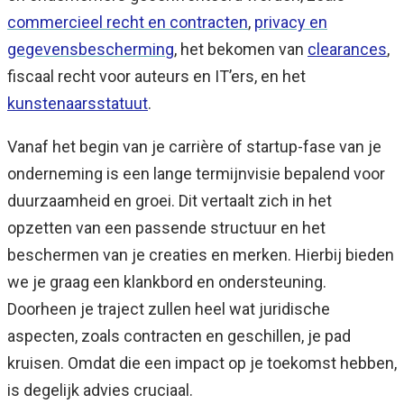
commercieel recht en contracten
,
privacy en
gegevensbescherming
, het bekomen van
clearances
,
fiscaal recht voor auteurs en IT’ers, en het
kunstenaarsstatuut
.
Vanaf het begin van je carrière of startup-fase van je
onderneming is een lange termijnvisie bepalend voor
duurzaamheid en groei. Dit vertaalt zich in het
opzetten van een passende structuur en het
beschermen van je creaties en merken. Hierbij bieden
we je graag een klankbord en ondersteuning.
Doorheen je traject zullen heel wat juridische
aspecten, zoals contracten en geschillen, je pad
kruisen. Omdat die een impact op je toekomst hebben,
is degelijk advies cruciaal.