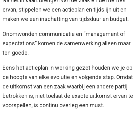
Na het in kaart brengen van de zaak en de merites
ervan, stippelen we een actieplan en tijdslijn uit en
maken we een inschatting van tijdsduur en budget.
Onomwonden communicatie en “management of
expectations” komen de samenwerking alleen maar
ten goede.
Eens het actieplan in werking gezet houden we je op
de hoogte van elke evolutie en volgende stap. Omdat
de uitkomst van een zaak waarbij een andere partij
betrokken is, niet toelaat de exacte uitkomst ervan te
voorspellen, is continu overleg een must.